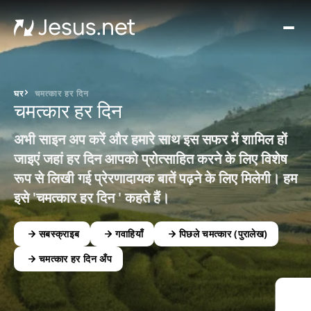
घर
मूवीज़
और
सीरी
घर
चमत्कार हर दिन
चमत्कार हर दिन
चमत्क
हर द
अभी साइन अप करें और हमारे साथ इस सफर में शामिल हों
संपर्क
जाइएं जहां हर दिन आपको प्रोत्साहित करने के लिए विशेष
रूप से लिखी गई प्रेरणादायक बातें पढ़ने के लिए मिलेगी। हम
इसे 'चमत्कार हर दिन ' कहते हैं।
सबस्क्राइब
गवाहियाँ
पिछले चमत्कार (पुरालेख)
चमत्कार हर दिन अँप