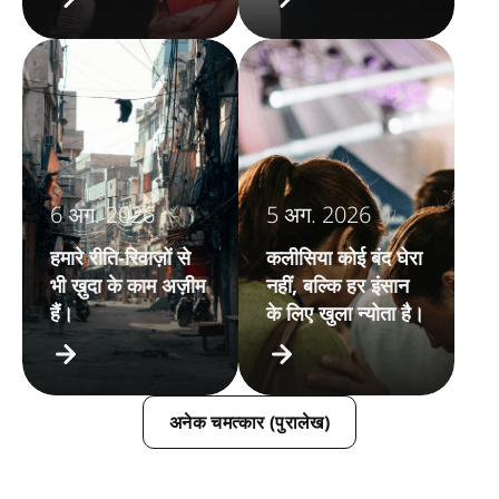
6 अग. 2026
5 अग. 2026
हमारे रीति-रिवाज़ों से
कलीसिया कोई बंद घेरा
भी ख़ुदा के काम अज़ीम
नहीं, बल्कि हर इंसान
हैं।
के लिए खुला न्योता है।
अनेक चमत्कार (पुरालेख)