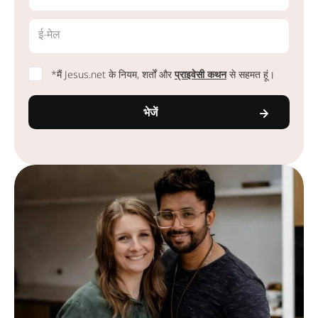
ई-मेल
*मैं Jesus.net के नियम, शर्तों और
प्राइवेसी कथन
से सहमत हूं।
भेजें