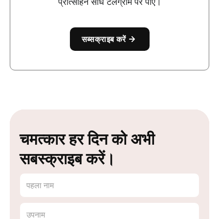
प्रोत्साहन सीधे टेलेग्राम पर पाएँ।
सब्सक्राइब करें
चमत्कार हर दिन को अभी
सबस्क्राइब करें।
पहला नाम
उपनाम