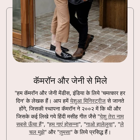
कॅमरॉन और जेनी से मिले
"हम कॅमरॉन और जेनी मेंडीस, इंडिया के लिये 'चमत्कार हर
दिन' के लेखक हैं। आप हमें
येशुआ मिनिस्ट्रीज
से जानते
होंगे, जिसकी स्थापना कॅमरॉन ने २००२ में कि थी और
जिसके कई लिखे गये हिंदी मसीह गीत जैसे "
येशु तेरा नाम
सबसे ऊँचा हैं
", "
हम गाएं होसन्ना
", "
गाओ हालेलुया
", "
ले
चल मुझे
" और "
तुमसा
" के लिये प्रसिद्ध हैं।