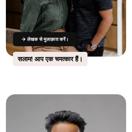
लेखक से मुलाक़ात करें।
सलाम!
आप एक चमत्कार हैं
।