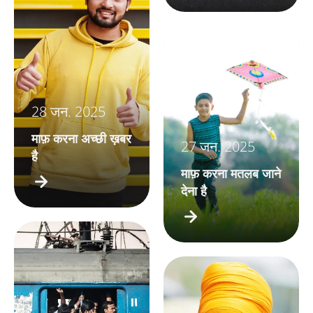
28 जन. 2025
माफ़ करना अच्छी ख़बर
27 जन. 2025
है
माफ़ करना मतलब जाने
देना है