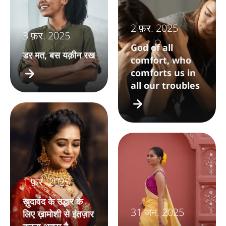
2 फ़र. 2025
3 फ़र. 2025
God of all
डर मत, बस यक़ीन रख
comfort, who
comforts us in
all our troubles
1 फ़र. 2025
ख़ुदावंद के उद्धार के
31 जन. 2025
लिए ख़ामोशी से इंतज़ार