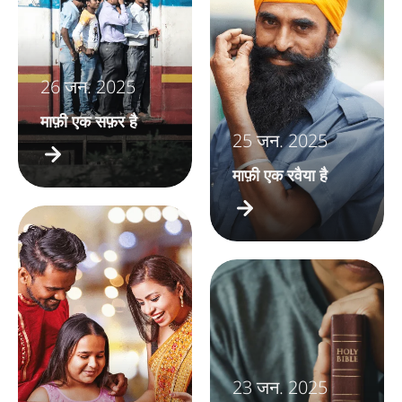
26 जन. 2025
माफ़ी एक सफ़र है
25 जन. 2025
माफ़ी एक रवैया है
23 जन. 2025