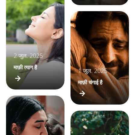
2 जुल. 2025
माफ़ी त्याग है
1 जुल. 2025
माफ़ी चंगाई है