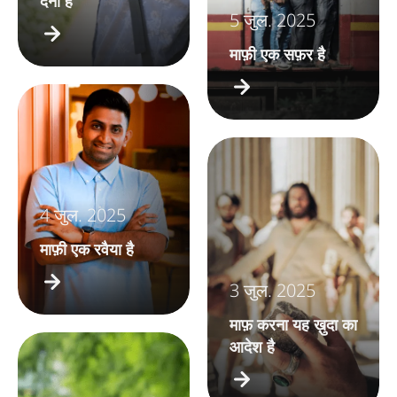
देना है
5 जुल. 2025
माफ़ी एक सफ़र है
4 जुल. 2025
माफ़ी एक रवैया है
3 जुल. 2025
माफ़ करना यह ख़ुदा का
आदेश है