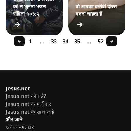
को न भूलना भजन
वो आपका करीबी दोस्त
संहिता १०३:२
बनना चाहता हैं
1
...
33
34
35
...
52
Jesus.net
Jesus.net कौन है?
Jesus.net के भागीदार
Jesus.net के साथ जुड़े
और जाने
अनेक चमत्कार