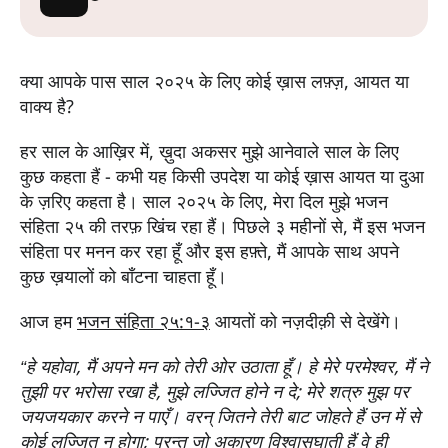
क्या आपके पास साल २०२५ के लिए कोई ख़ास लफ़्ज़, आयत या
वाक्य है?
हर साल के आख़िर में, ख़ुदा अकसर मुझे आनेवाले साल के लिए
कुछ कहता हैं - कभी यह किसी उपदेश या कोई ख़ास आयत या दुआ
के ज़रिए कहता है। साल २०२५ के लिए, मेरा दिल मुझे भजन
संहिता २५ की तरफ़ खिंच रहा हैं। पिछले ३ महीनों से, मैं इस भजन
संहिता पर मनन कर रहा हूँ और इस हफ़्ते, मैं आपके साथ अपने
कुछ ख़यालों को बाँटना चाहता हूँ।
आज हम
भजन संहिता २५:१-३
आयतों को नज़दीक़ी से देखेंगे।
“हे यहोवा, मैं अपने मन को तेरी ओर उठाता हूँ।
हे मेरे परमेश्‍वर, मैं ने
तुझी पर भरोसा रखा है,
मुझे लज्जित होने न दे;
मेरे शत्रु मुझ पर
जयजयकार करने न पाएँ।
वरन् जितने तेरी बाट जोहते हैं उन में से
कोई लज्जित न होगा;
परन्तु जो अकारण विश्‍वासघाती हैं वे ही