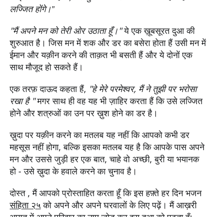
लज्जित होंगे।”
"मैं अपने मन को तेरी ओर उठाता हूँ।"
ये एक ख़ूबसूरत दुआ की
शुरुआत है। जिस मन में शक और डर का बसेरा होता हैं उसी मन में
ईमान और यक़ीन करने की ताक़त भी बसती हैं और ये दोनों एक
साथ मौजूद हो सकते हैं।
एक तरफ़ दाऊद कहता हैं,
"हे मेरे परमेश्‍वर, मैं ने तुझी पर भरोसा
रखा है "
मगर साथ ही वह यह भी ज़ाहिर करता हैं कि उसे लज्जित
होने और शत्रुओं का उन पर ख़ुश होने का डर है।
ख़ुदा पर यक़ीन करने का मतलब यह नहीं कि आपको कभी डर
महसूस नहीं होगा, बल्कि इसका मतलब यह है कि आपके पास अपने
मन और उससे जुड़ी हर एक बात, चाहे वो अच्छी, बुरी या भयानक
हो - उसे ख़ुदा के हवाले करने का चुनाव है।
दोस्त , मैं आपको प्रोस्ताहित करता हूँ कि इस हफ़्ते हर दिन भजन
संहिता २५
को अपने और अपने घरवालों के लिए पढ़ें। मैं आख़री
आयत में अपने परिवार का नाम जोड़ कर इस दुआ को पढ़ता हूँ: