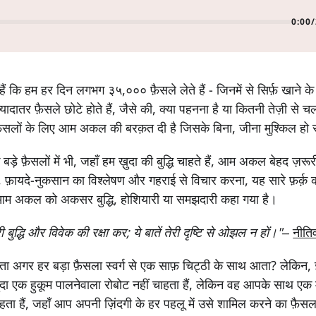
0:00
/
ैं कि हम हर दिन लगभग ३५,००० फ़ैसले लेते हैं - जिनमें से सिर्फ़ खाने के 
 ज़्यादातर फ़ैसले छोटे होते हैं, जैसे की, क्या पहनना है या कितनी तेज़ी से च
 फ़ैसलों के लिए आम अकल की बरक़त दी है जिसके बिना, जीना मुश्किल हो
 बड़े फ़ैसलों में भी, जहाँ हम ख़ुदा की बुद्धि चाहते हैं, आम अकल बेहद ज़रूर
, फ़ायदे-नुकसान का विश्लेषण और गहराई से विचार करना, यह सारे फ़र्क़ 
, आम अकल को अकसर बुद्धि, होशियारी या समझदारी कहा गया है।
री बुद्धि और विवेक की रक्षा कर; ये बातें तेरी दृष्‍टि से ओझल न हों।"
–
नीति
ता अगर हर बड़ा फ़ैसला स्वर्ग से एक साफ़ चिट्ठी के साथ आता? लेकिन, ज
ख़ुदा एक हुकूम पालनेवाला रोबोट नहीं चाहता हैं, लेकिन वह आपके साथ एक 
ाहता हैं, जहाँ आप अपनी ज़िंदगी के हर पहलू में उसे शामिल करने का फ़ैसल