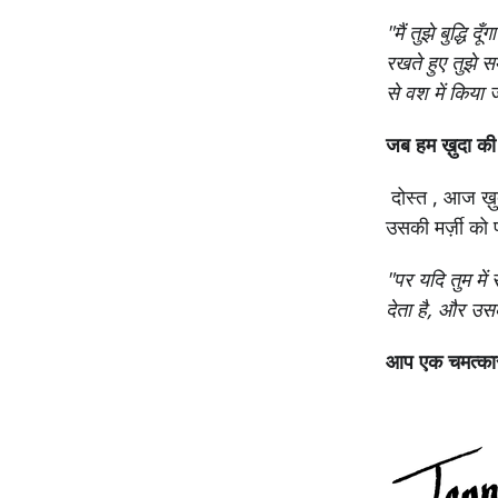
"मैं तुझे बुद्धि
रखते हुए तुझे स
से वश में किया ज
जब हम ख़ुदा की तल
दोस्त , आज ख़ु
उसकी मर्ज़ी को
"पर यदि तुम में
देता है, और उ
आप एक चमत्कार