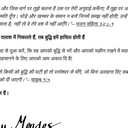
 दूँगा और जिस मार्ग पर तुझे चलना है उस पर तेरी अगुवाई करूँगा; मैं तुझ पर अप
म्मति दूँगा। घोड़े और खच्‍‍चर के समान न बनो जिनमें समझ नहीं होती; उन्ह
ाता है, नहीं तो वे तेरे वश में नहीं आएँगे।"
–
भजन संहिता ३२:८-९
ाश में निकलते हैं, तब बुद्धि हमें हासिल होती हैं
दा से दुआ करें, कि वह आपको बुद्धि से भरें और आपको यक़ीन रखने में मदद
 पहचानने के लिए आपको आम अकल दि है!
 से किसी को बुद्धि की घटी हो तो परमेश्‍वर से माँगे, जो बिना उलाहना दिए 
सको दी जाएगी।"
–
याकूब १:५
 हैं।