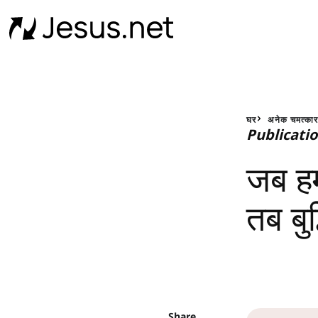
घर
अनेक चमत्का
Publicati
जब हम
तब बुद
Share