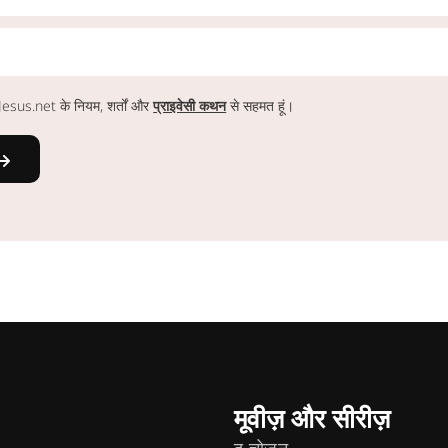
ं Jesus.net के नियम, शर्तों और
प्राइवेसी कथन
से सहमत हूं।
मूवीज़ और सीरीज़