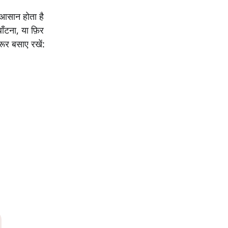
 आसान होता है
ाँटना, या फ़िर
ूर बसाए रखें: