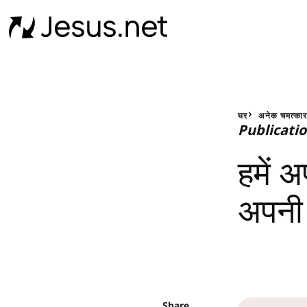
घर
अनेक चमत्का
Publicati
हमें 
अपनी 
Share