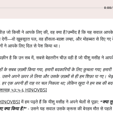
0:00
/
ीज़ जो किसी ने आपके लिए की, वह क्या है?उम्मीद है कि यह सवाल आपके द
गा देगी—वो ख़ूबसूरत पल, वह हौसला-बख़्श लम्हा, और मोहब्बत से दिए गए
 लोगों ने आपके लिए दिल से पेश किया था।
ा यक़ीन है कि उन सब में, सबसे बेहतरीन चीज़ वही है जो यीशु मसीह ने आप
हों के सबब ज़ख़्मी किया गया, हमारी बदकारियों के लिए कुचला गया; हमारी 
, उसने अपने ऊपर ले लिया और उसके ज़ख़्मों से ही हम शिफ़ा पा गए। भेड़
, हर एक अपनी ही राह पर चल निकला था; लेकिन ख़ुदा ने हम सब की ब
शायाह ५३:५-६ HINOVBSI
२ HINOVBSI
में हम पढ़ते हैं कि यीशु मसीह ने अपने चेलों से पूछा:
“क्या तु
 लिए क्या किया है?”
- उसने यह सवाल उसके क्रूस की बेरहम मौत से पहले