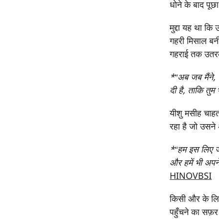
धोने के बाद पूछ
मुद्दा यह था क
गहरी मिसाल बन
गहराई तक उतर
*“अब जब मैंने, तु
दी है, ताकि तुम भ
यीशु मसीह चाहत
रहा है जो उसने 
*“हम इस लिए जान
और हमें भी अपन
HINOVBSI
किसी और के लिए
पहुँचने का सफ़र