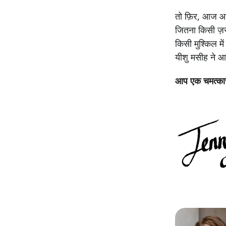
तो फ़िर, आज आप 
जितना किसी ज़र
किसी मुश्किल म
यीशु मसीह ने आ
आप एक चमत्कार