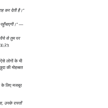
ाह कर देती है।”
 पहुँचाएगी।”
—
ैये से तुम पर
२४-२५
से लोगों के भी
ख़ुदा की मोहब्बत
ने के लिए मजबूर
, उनके रास्तों