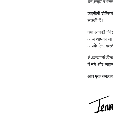
पर क़दम न रख
ज़हरीली दोस्तियाँ
सकती हैं।
क्या आपकी ज़िंदग
आज आपका जाग उ
आपके लिए करत
ऐ आसमानी पित
मैं नये और रूहा
आप एक चमत्कार