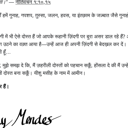
ना।”
—
नीतिवचन १:१०,१५
 हमें गुनाह, गपशप, ग़ुस्सा, जलन, हवस, या इंतक़ाम के जज़्बात जैसे गुनाहो
ी में भी ऐसे दोस्त हैं जो आपके रूहानी ज़िंदगी पर बुरा असर डाल रहे हैं? 
ठने का वक़्त आया है—उन्हें आज ही अपनी ज़िंदगी से बेदख़ल कर दें। 
ी हूँ…
ा,
मुझे समझ दे कि, मैं ज़हरीली दोस्तों को पहचान सकूँ, होंसला दे की मैं उन्
नी दोस्त बना सकूँ। यीशु मसीह के नाम में आमीन।
 हैं।