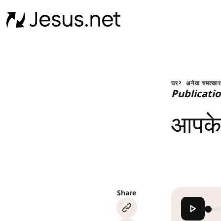
घर
अनेक चमत्का
Publicati
आपके 
Share