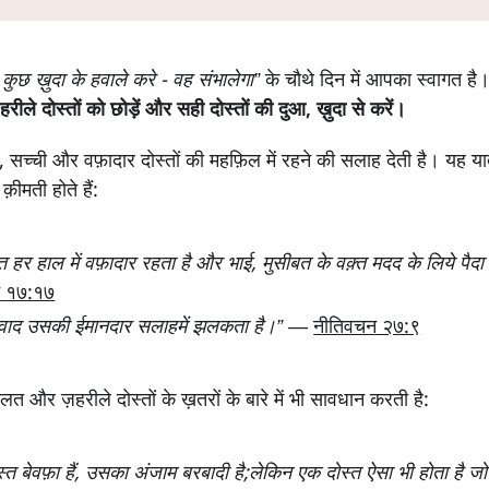
कुछ ख़ुदा के हवाले करे - वह संभालेगा”
के चौथे दिन में आपका स्वागत ह
हरीले दोस्तों को छोड़ें और सही दोस्तों की दुआ, ख़ुदा से करें।
ी, सच्ची और वफ़ादार दोस्तों की महफ़िल में रहने की सलाह देती है। यह या
क़ीमती होते हैं:
त हर हाल में वफ़ादार रहता है और भाई, मुसीबत के वक़्त मदद के लिये पैदा
न १७:१७
स्वाद उसकी ईमानदार सलाह
में झलकता है।”
—
नीतिवचन २७:९
लत और ज़हरीले दोस्तों के ख़तरों के बारे में भी सावधान करती है:
त बेवफ़ा हैं, उसका अंजाम बरबादी है;
लेकिन एक दोस्त ऐसा भी होता है जो