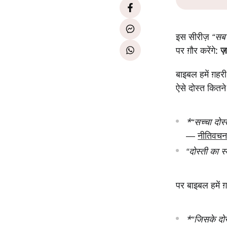
इस सीरीज़
“सब 
पर ग़ौर करेंगे:
ज़
बाइबल हमें ग़हर
ऐसे दोस्त कितने 
*“सच्चा दोस्
—
नीतिवच
“दोस्ती का 
पर बाइबल हमें ग़
*“जिसके दोस्