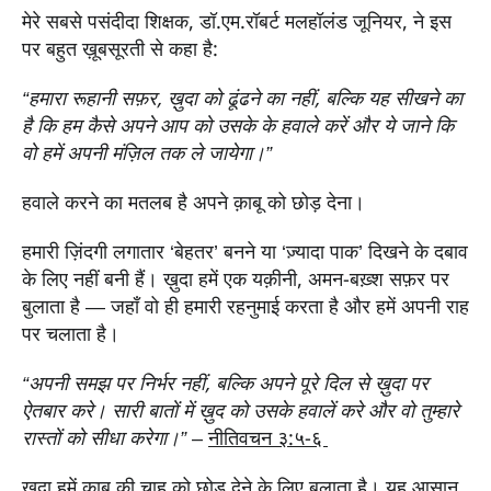
मेरे सबसे पसंदीदा शिक्षक, डॉ.एम.रॉबर्ट मलहॉलंड जूनियर, ने इस
पर बहुत ख़ूबसूरती से कहा है:
“हमारा रूहानी सफ़र, ख़ुदा को ढूंढने का नहीं, बल्कि यह सीखने का
है कि हम कैसे अपने आप को उसके के हवाले करें और ये जाने कि
वो हमें अपनी मंज़िल तक ले जायेगा।”
हवाले करने का मतलब है अपने क़ाबू को छोड़ देना।
हमारी ज़िंदगी लगातार ‘बेहतर’ बनने या ‘ज़्यादा पाक’ दिखने के दबाव
के लिए नहीं बनी हैं। ख़ुदा हमें एक यक़ीनी, अमन-बख़्श सफ़र पर
बुलाता है — जहाँ वो ही हमारी रहनुमाई करता है और हमें अपनी राह
पर चलाता है।
“अपनी समझ पर निर्भर नहीं, बल्कि अपने पूरे दिल से ख़ुदा पर
ऐतबार करे। सारी बातों में ख़ुद को उसके हवालें करे और वो तुम्हारे
रास्तों को सीधा करेगा।”
–
नीतिवचन ३:५-६
ख़ुदा हमें क़ाबू की चाह को छोड़ देने के लिए बुलाता है। यह आसान