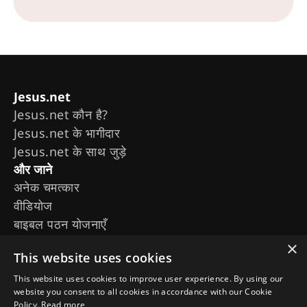
Jesus.net
Jesus.net कौन है?
Jesus.net के भागीदार
Jesus.net के साथ जुड़े
और जाने
अनेक चमत्कार
वीडियोज
बाइबल पठन योजनाएँ
मूवीज़ और सीरीज़
×
This website uses cookies
द चोजन
जीसस का जीवन
This website uses cookies to improve user experience. By using our
website you consent to all cookies in accordance with our Cookie
हमें फॉलो करें
Policy.
Read more