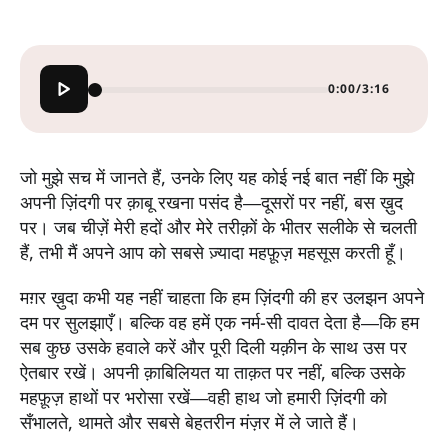
0:00
/
3:16
जो मुझे सच में जानते हैं, उनके लिए यह कोई नई बात नहीं कि मुझे
अपनी ज़िंदगी पर क़ाबू रखना पसंद है—दूसरों पर नहीं, बस ख़ुद
पर। जब चीज़ें मेरी हदों और मेरे तरीक़ों के भीतर सलीके से चलती
हैं, तभी मैं अपने आप को सबसे ज़्यादा महफ़ूज़ महसूस करती हूँ।
मग़र ख़ुदा कभी यह नहीं चाहता कि हम ज़िंदगी की हर उलझन अपने
दम पर सुलझाएँ। बल्कि वह हमें एक नर्म-सी दावत देता है—कि हम
सब कुछ उसके हवाले करें और पूरी दिली यक़ीन के साथ उस पर
ऐतबार रखें। अपनी क़ाबिलियत या ताक़त पर नहीं, बल्कि उसके
महफ़ूज़ हाथों पर भरोसा रखें—वही हाथ जो हमारी ज़िंदगी को
सँभालते, थामते और सबसे बेहतरीन मंज़र में ले जाते हैं।