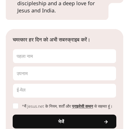
discipleship and a deep love for
Jesus and India.
चमत्कार हर दिन को अभी सबस्क्राइब करें।
पहला नाम
उपनाम
ई-मेल
*मैं Jesus.net के नियम, शर्तों और
प्राइवेसी कथन
से सहमत हूं।
भेजें