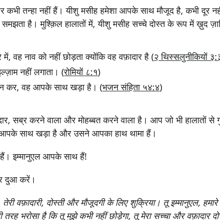
कभी तन्हा नहीं हैं। यीशु मसीह हमेशा आपके साथ मौजूद है, कभी दूर नही
मझता है। मुश्क़िल हालातों में, यीशु मसीह सच्चे दोस्त के रूप में ख़ुद ज़ाह
 में, वह नाव को नहीं छोड़ता क्योंकि वह वफ़ादार है (
२ थिस्सलुनीकियों ३:
्ज़ाम नहीं लगाता। (
रोमियों ८:१
)
 कर, वह आपके साथ खड़ा है। (
भजन संहिता ५४:४
)
ार, सब्र करने वाला और मोहब्बत करने वाला है। आप जो भी हालातों से गुज़
ा आपके साथ खड़ा है और उसने आपका हाथ थामा हैं।
ैं। इम्मानुएल आपके साथ हैं!
 दुआ करें।
, तेरी वफ़ादारी, दोस्ती और मौजूदगी के लिए शुक्रिया। तू इम्मानुएल, हमार
ूरी तरह भरोसा है कि तू मुझे कभी नहीं छोड़ेगा, तू मेरा सच्चा और वफ़ादार दोस