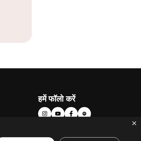
हमें फॉलो करें
×