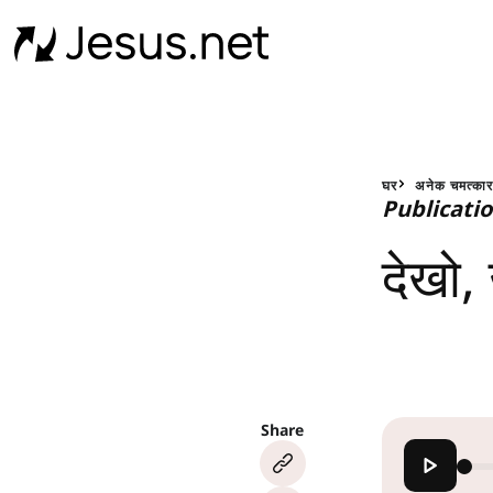
घर
अनेक चमत्का
Publicati
देखो, 
Share