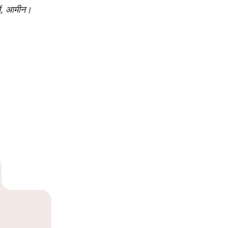
 में, आमीन।