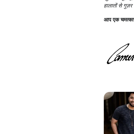
हालातों से गुज़र 
आप एक चमत्कार