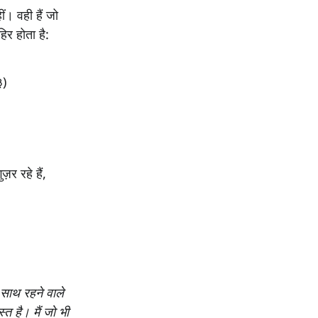
ं। वही हैं जो
िर होता है:
३
)
र रहे हैं,
े साथ रहने वाले
्त है। मैं जो भी