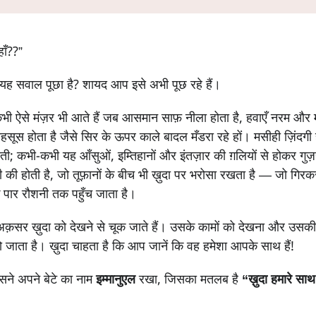
हाँ??”
यह सवाल पूछा है? शायद आप इसे अभी पूछ रहे हैं।
ी-कभी ऐसे मंज़र भी आते हैं जब आसमान साफ़ नीला होता है, हवाएँ नरम औ
सूस होता है जैसे सिर के ऊपर काले बादल मँडरा रहे हों। मसीही ज़िंदगी ह
ोती; कभी-कभी यह आँसुओं, इम्तिहानों और इंतज़ार की ग़लियों से होकर गुज
ी होती है, जो तूफ़ानों के बीच भी ख़ुदा पर भरोसा रखता है — जो गिरक
े पार रौशनी तक पहुँच जाता है।
म अक़सर ख़ुदा को देखने से चूक जाते हैं। उसके कामों को देखना और उसक
ो जाता है। ख़ुदा चाहता है कि आप जानें कि वह हमेशा आपके साथ हैं!
ने अपने बेटे का नाम
इम्मानुएल
रखा, जिसका मतलब है
“ख़ुदा हमारे साथ 