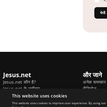
*मै
भेजें
Jesus.net
और जाने
Jesus.net कौन है?
अनेक चमत्कार
Jesus.net के भागीदार
वीडियोज
Jesus.net के साथ जुड़े
बाइबल पठन यो
This website uses cookies
This website uses cookies to improve user experience. By using our 