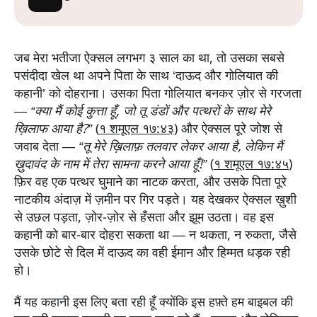
जब मेरा भतीजा ऐक्सल लगभग ३ साल का था, तो उसका सबसे
पसंदीदा खेल था अपने पिता के साथ ‘दाऊद और गोलियात की
कहानी’ को दोहराना। उसका पिता गोलियात बनकर ज़ोर से गरजता
—
“क्या मैं कोई कुत्ता हूँ, जो तू डंडों और पत्थरों के साथ मेरे
ख़िलाफ आया है?”
(
१ शमूएल १७:४३
) और ऐक्सल पूरे जोश से
जवाब देता —
“तू मेरे ख़िलाफ़ तलवार लेकर आया है, लेकिन मैं
ख़ुदावंद के नाम में तेरा सामना करने आया हूँ!”
(
१ शमूएल १७:४५
)
फ़िर वह एक पत्थर घुमाने का नाटक करता, और उसके पिता पूरे
नाटकीय अंदाज़ में ज़मीन पर गिर पड़ते। यह देखकर ऐक्सल ख़ुशी
से उछल पड़ता, ज़ोर-ज़ोर से हँसता और झूम उठता। वह इस
कहानी को बार-बार दोहरा सकता था — न थकता, न रुकता, जैसे
उसके छोटे से दिल में दाऊद का वही ईमान और हिम्मत धड़क रही
हो।
मैं यह कहानी इस लिए बता रही हूँ क्योंकि इस हफ़्ते हम बाइबल की