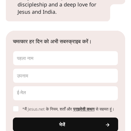
discipleship and a deep love for
Jesus and India.
चमत्कार हर दिन को अभी सबस्क्राइब करें।
पहला नाम
उपनाम
ई-मेल
*मैं Jesus.net के नियम, शर्तों और
प्राइवेसी कथन
से सहमत हूं।
भेजें