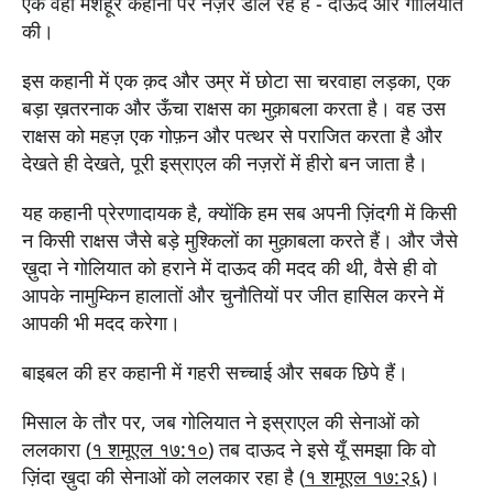
एक वही मशहूर कहानी पर नज़र डाल रहे हैं - दाऊद और गोलियात
की।
इस कहानी में एक क़द और उम्र में छोटा सा चरवाहा लड़का, एक
बड़ा ख़तरनाक और ऊँचा राक्षस का मुक़ाबला करता है। वह उस
राक्षस को महज़ एक गोफ़न और पत्थर से पराजित करता है और
देखते ही देखते, पूरी इस्राएल की नज़रों में हीरो बन जाता है।
यह कहानी प्रेरणादायक है, क्योंकि हम सब अपनी ज़िंदगी में किसी
न किसी राक्षस जैसे बड़े मुश्किलों का मुक़ाबला करते हैं। और जैसे
ख़ुदा ने गोलियात को हराने में दाऊद की मदद की थी, वैसे ही वो
आपके नामुम्किन हालातों और चुनौतियों पर जीत हासिल करने में
आपकी भी मदद करेगा।
बाइबल की हर कहानी में गहरी सच्चाई और सबक छिपे हैं।
मिसाल के तौर पर, जब गोलियात ने इस्राएल की सेनाओं को
ललकारा (
१ शमूएल १७:१०
) तब दाऊद ने इसे यूँ समझा कि वो
ज़िंदा ख़ुदा की सेनाओं को ललकार रहा है (
१ शमूएल १७:२६
)।