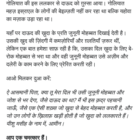
गोलियात की इस ललकार से दाऊद को ग़ुस्सा आया। गोलियात
महज़ इस्राएल के लोगों की बेइज़्ज़ती नहीं कर रहा था बल्कि यहोवा
का मज़ाक उड़ा रहा था।
यहाँ पर दाऊद की ख़ुदा के प्रति जुनूनी मोहब्बत दिखाई देती है।
उसकी ख़ुद की ज़िंदगी में कमज़ोरियाँ और ग़लतियाँ ज़रूर थीं,
लेकिन एक बात हमेशा साफ़ रही है कि, उसका दिल ख़ुदा के लिए बे-
रोक मोहब्बत से भरा था और वही जुनूनी मोहब्बत उसे अज़ीम और
दलेरी के काम करने के लिए प्रेरित करती रही।
आओ मिलकर दुआ करें:
ऐ आसमानी पिता, क्या तू मेरा दिल भी उसी जुनूनी मोहब्बत और
जोश से भर देगा, जैसे दाऊद का था? मैं भी इस क़द्र पहचानी
जाऊँ, जैसे एक ऐसी शख़्स जो ख़ुदा से बेहद मोहब्बत करती है, और
जो उन लोगों के ख़िलाफ़ खड़ी होती है जो ख़ुदा को ललकारते हैं।
यीशु मसीह के नाम में, आमीन।
आप एक चमत्कार हैं।