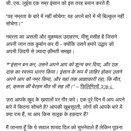
सी. एस. लुईस एक नम्र इंसान को इस तरह बयान करते हैं:
“वह नम्रता के बारे में नहीं सोचेगा: वह अपने बारे में भी बिल्कुल नहीं
सोचेगा।”
नम्रता का असली और मुक़म्मल उदाहरण, यीशु मसीह है जिसने
अपनी जान तक क़ुर्बान कर दी - क्योंकि उसने हमारे उद्धार को
अपनी ज़िंदगी से ज़्यादा क़ीमती समझा।
*“इंसान बन कर, उसने अपने आप को शून्य कर दिया, और एक
दास का स्वरूप धारण किया। इंसान के रूप में ज़ाहिर होकर उसने
अपने आप को नम्र किया, और यहां तक आज्ञाकारी रहा, कि मौत,
हां, क्रूस की बेरहम मौत भी सह ली।”
–
फिलिप्पियों २:७-८
ज़रा आपके ख़ुद के ख़यालों पर ग़ौर करे। एक पुरे दिन में आप अपने
बारे में कितना सोचते है? आपकी ख़ूबसूरती, लोगों की आपके बारे में
क्या राय हैं, या आप किस सलूक के हक़दार हैं?
मैं जानता हूँ कि ये सवाल शायद दिल को चुभनेवाले हैं लेकिन पूछना