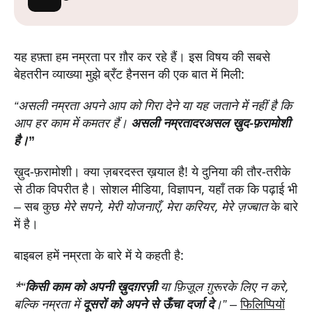
यह हफ़्ता हम नम्रता पर ग़ौर कर रहे हैं। इस विषय की सबसे
बेहतरीन व्याख्या मुझे ब्रँट हैनसन की एक बात में मिली:
“असली
नम्रता
अपने आप को गिरा देने या यह जताने में नहीं है कि
आप हर काम में कमतर हैं।
असली
नम्रता
दरअसल ख़ुद-फ़रामोशी
है।
”
ख़ुद-फ़रामोशी। क्या ज़बरदस्त ख़याल है! ये दुनिया की तौर-तरीके
से ठीक विपरीत है। सोशल मीडिया, विज्ञापन, यहाँ तक कि पढ़ाई भी
– सब कुछ
मेरे सपने, मेरी योजनाएँ, मेरा करियर, मेरे ज़ज्बात
के बारे
में है।
बाइबल हमें नम्रता के बारे में ये कहती है:
*“
किसी काम को अपनी ख़ुदग़रज़ी
या फ़िज़ूल ग़ुरूर
के लिए न करे,
बल्कि
नम्रता
में
दूसरों को अपने से ऊँचा दर्जा दे
।”
–
फिलिप्पियों