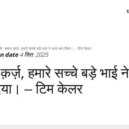
र
हमारा क़र्ज़, हमारे सच्चे बड़े भाई ने अदा कर दिया। – टिम केलर
on date
4 सित. 2025
क़र्ज़, हमारे सच्चे बड़े भाई 
िया। – टिम केलर