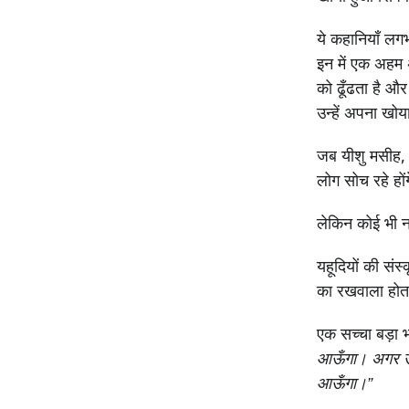
ये कहानियाँ लग
इन में एक अहम अ
को ढूँढता है और
उन्हें अपना खो
जब यीशु मसीह
लोग सोच रहे हों
लेकिन कोई भी न
यहूदियों की संस
का रखवाला होता
एक सच्चा बड़ा
आऊँगा। अगर उसक
आऊँगा।”