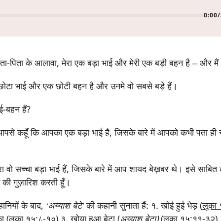
0:00
/
, माता-पिता के आलावा, मेरा एक बड़ा भाई और मेरी एक बड़ी बहन है – और मैं
छोटा भाई और एक छोटी बहन है और उनमे वो सबसे बड़े हैं।
-बहन हैं?
से कहूँ कि आपका एक बड़ा भाई है, जिसके बारे में आपको कभी पता ही नह
रा वो सच्चा बड़ा भाई हैं, जिसके बारे में आप शायद बेख़बर थे। इसे साबित क
की गुज़ारिश करती हूँ।
ानियों के बाद,
‘अय्याश बेटे’
की कहानी सुनाता हैं: १. खोई हुई भेड़ (
लूका
ा (
लूका १५:८-१०
) ३. खोया हुआ बेटा (
अय्याश बेटा)
(
लूका १५:११-३२
)