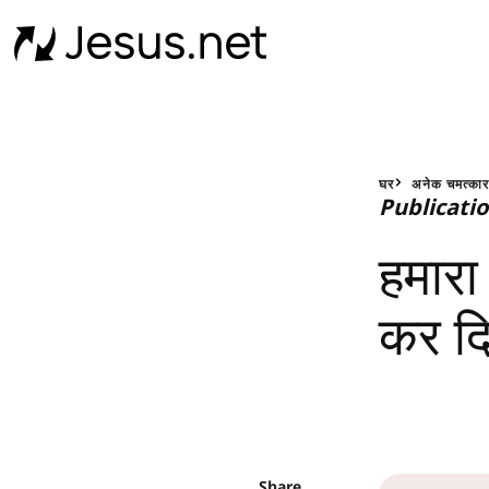
घर
अनेक चमत्का
Publicati
हमारा 
कर द
Share