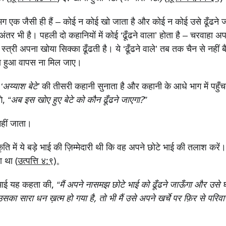
भग एक जैसी ही हैं – कोई न कोई खो जाता है और कोई न कोई उसे ढूँढने ज
ंतर भी है। पहली दो कहानियों में कोई ‘ढूँढने वाला’ होता है – चरवाहा अप
 स्त्री अपना खोया सिक्का ढूँढती है। ये ‘ढूँढने वाले’ तब तक चैन से नहीं
या हुआ वापस ना मिल जाए।
,
‘अय्याश बेटे’
की तीसरी कहानी सुनाता है और कहानी के आधे भाग में पहुँचता
गे,
“अब इस खोए हुए बेटे को कौन ढूँढने जाएगा?”
हीं जाता।
्कृति में ये बड़े भाई की ज़िम्मेदारी थी कि वह अपने छोटे भाई की तलाश करे
 था (
उत्पत्ति ४:९
)。
 भाई यह कहता की,
“मैं अपने नासमझ छोटे भाई को ढूँढने जाऊँगा और उसे
ा सारा धन ख़त्म हो गया है, तो भी मैं उसे अपने खर्चे पर फ़िर से परिवार