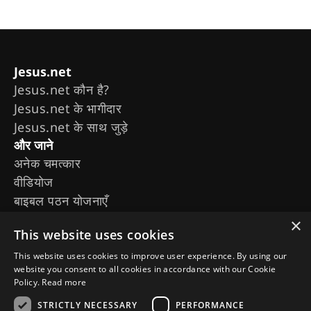
Jesus.net
Jesus.net कौन है?
Jesus.net के भागीदार
Jesus.net के साथ जुड़े
और जाने
अनेक चमत्कार
वीडियोज
बाइबल पठन योजनाएँ
मूवीज़ और सीरीज़
×
This website uses cookies
द चोजन
जीसस का जीवन
This website uses cookies to improve user experience. By using our
website you consent to all cookies in accordance with our Cookie
हमें फॉलो करें
Policy.
Read more
STRICTLY NECESSARY
PERFORMANCE