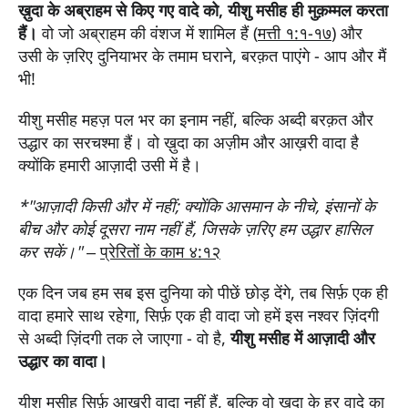
ख़ुदा के अब्राहम से किए गए वादे को, यीशु मसीह ही मुक़म्मल करता
हैं।
वो जो अब्राहम की वंशज में शामिल हैं (
मत्ती १:१-१७
) और
उसी के ज़रिए दुनियाभर के तमाम घराने, बरक़त पाएंगे - आप और मैं
भी!
यीशु मसीह महज़ पल भर का इनाम नहीं, बल्कि अब्दी बरक़त और
उद्धार का सरचश्मा हैं। वो ख़ुदा का अज़ीम और आख़री वादा है
क्योंकि हमारी आज़ादी उसी में है।
*"आज़ादी किसी और में नहीं; क्योंकि आसमान के नीचे, इंसानों के
बीच और कोई दूसरा नाम नहीं हैं, जिसके ज़रिए हम उद्धार हासिल
कर सकें।"
–
प्रेरितों के काम ४:१२
एक दिन जब हम सब इस दुनिया को पीछें छोड़ देंगे, तब सिर्फ़ एक ही
वादा हमारे साथ रहेगा, सिर्फ़ एक ही वादा जो हमें इस नश्वर ज़िंदगी
से अब्दी ज़िंदगी तक ले जाएगा - वो है,
यीशु मसीह में आज़ादी और
उद्धार का वादा।
यीशु मसीह सिर्फ़ आख़री वादा नहीं हैं, बल्कि वो ख़ुदा के हर वादे का