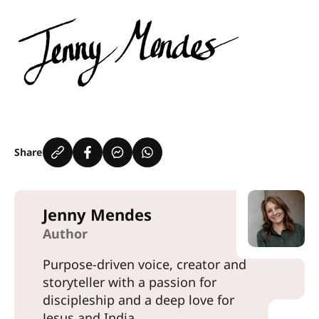
Share
Jenny Mendes
Author
Purpose-driven voice, creator and
storyteller with a passion for
discipleship and a deep love for
Jesus and India.