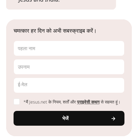
चमत्कार हर दिन को अभी सबस्क्राइब करें।
पहला नाम
उपनाम
ई-मेल
*मैं Jesus.net के नियम, शर्तों और
प्राइवेसी कथन
से सहमत हूं।
भेजें