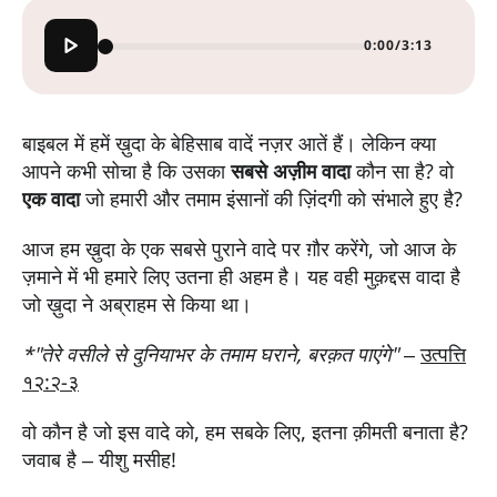
0:00
/
3:13
बाइबल में हमें ख़ुदा के बेहिसाब वादें नज़र आतें हैं। लेकिन क्या
आपने कभी सोचा है कि उसका
सबसे अज़ीम वादा
कौन सा है? वो
एक वादा
जो हमारी और तमाम इंसानों की ज़िंदगी को संभाले हुए है?
आज हम ख़ुदा के एक सबसे पुराने वादे पर ग़ौर करेंगे, जो आज के
ज़माने में भी हमारे लिए उतना ही अहम है। यह वही मुक़द्दस वादा है
जो ख़ुदा ने अब्राहम से किया था।
*"तेरे वसीले से दुनियाभर के तमाम घराने, बरक़त पाएंगे"
–
उत्पत्ति
१२:२-३
वो कौन है जो इस वादे को, हम सबके लिए, इतना क़ीमती बनाता है?
जवाब है – यीशु मसीह!