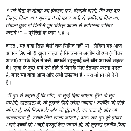
*"
मेरे पिता के तौहफ़े का इंतज़ार करें
, जिसके बारेमे, मैंने कई बार
ज़िक्र किया था। यूहन्ना ने तो महज़ पानी से बपतिस्मा दिया था,
लेकिन कुछ ही दिनों में तुम पवित्र आत्मा से बपतिस्मा हासिल
करोगे।"
–
प्रेरितों के काम १:४-५
दोस्त , यह वादा सिर्फ़ चेलों तक़ सिमित नहीं था - लेकिन यह आज
आपके लिए भी है! ख़ुदा चाहता है कि उसका अज़ीम तोहफा (पवित्र
आत्मा) आपके
दिल में बसें, आपकी रहनुमाई करे और आपको ताक़त
दे
। ख़ुदा के कुछ वादें ऐसे होते हैं जिनके लिए इंतज़ार करना पड़ता
है,
मगर यह वादा आज और अभी उपलब्ध है
- बस माँगने की देरी
है।
"मैं तुम से कहता हूँ कि माँगो, तो तुम्हें दिया जाएगा; ढूँढ़ो तो तुम
पाओगे; खटखटाओ, तो तुम्हारे लिये खोला जाएगा। क्योंकि जो कोई
माँगता है, उसे मिलता है; और जो ढूँढ़ता है, वह पाता है; और जो
खटखटाता है, उसके लिये खोला जाएगा।
अतः जब तुम बुरे होकर
अपने बच्चों को अच्छी वस्तुएँ देना जानते हो, तो तुम्हारा स्वर्गीय पिता