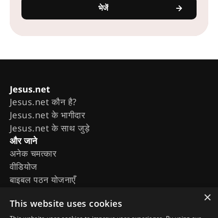
भेजें
Jesus.net
Jesus.net कौन है?
Jesus.net के भागीदार
Jesus.net के साथ जुड़े
और जाने
अनेक चमत्कार
वीडियोज
बाइबल पठन योजनाएँ
मूवीज़ और सीरीज़
×
This website uses cookies
द चोजन