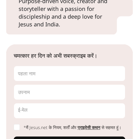
Purpose-driven voice, creator and
storyteller with a passion for
discipleship and a deep love for
Jesus and India.
चमत्कार हर दिन को अभी सबस्क्राइब करें।
पहला नाम
उपनाम
ई-मेल
*मैं Jesus.net के नियम, शर्तों और
प्राइवेसी कथन
से सहमत हूं।