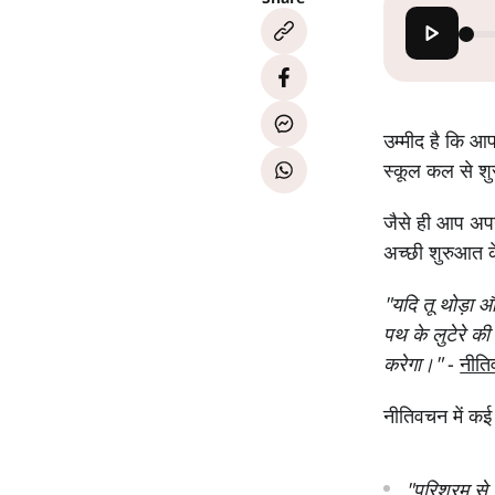
उम्मीद है कि आप
स्कूल कल से शुर
जैसे ही आप अपन
अच्छी शुरुआत 
"यदि तू थोड़ा 
पथ के लुटेरे क
करेगा।"
-
नीत
नीतिवचन में कई 
"परिश्रम से