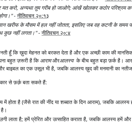
यार मत करो, अन्‍यथा तुम गरीब हो जाओगे; आंखें खोलकर कठोर परिश्रम करो तो
होगा।"
-
नीतिवचन २०:१३
न खरीफ के मौसम में हल नहीं जोतता, इसलिए जब वह कटनी के समय 
थ कुछ नहीं लगता।"
-
नीतिवचन २०:४
े मानती हूँ कि ख़ुदा मेहनत को बरकत देता है और एक अच्छी काम की मानस
ा बहुत ज़रूरी है कि
आराम
और
आलस्य
के बीच बहुत बड़ा फ़र्क है। आ
 और बाइबल का एक उसूल भी है, जबकि आलस्य ख़ुद की मनमानी का नतीज
ार से फ़र्क़ बता सकते हैं:
में होता है (जैसे रात की नींद या शब्बात के दिन आराम), जबकि आलस्य
 है।
गी लाता है; हमें प्रेरित और उत्साहित कराता है, जबकि आलस्य हमें और भी