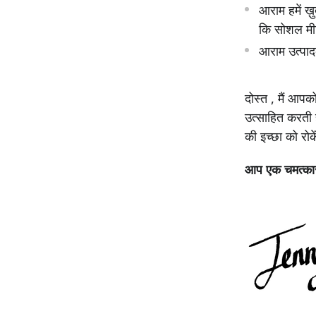
आराम हमें ख़
कि सोशल मीडि
आराम उत्पाद
दोस्त , मैं आप
उत्साहित करती ह
की इच्छा को रोक
आप एक चमत्कार