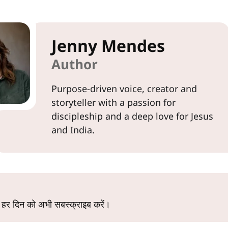
Jenny Mendes
Author
Purpose-driven voice, creator and
storyteller with a passion for
discipleship and a deep love for Jesus
and India.
 हर दिन को अभी सबस्क्राइब करें।