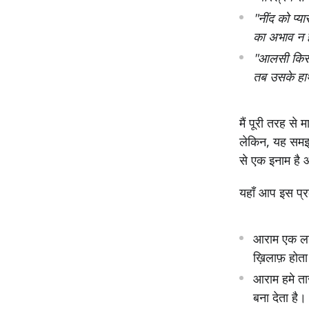
"नींद को प्‍
का अभाव न 
"आलसी किसा
तब उसके हा
मैं पूरी तरह स
लेकिन, यह समझन
से एक इनाम है
यहाँ आप इस प्रक
आराम एक लय 
ख़िलाफ़ होता
आराम हमे ताज़
बना देता है।