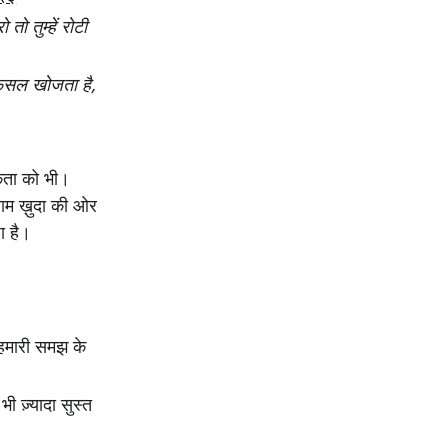
 तुम्‍हें रोटी
फसल खोजता है,
िकता को भी।
राम ख़ुदा की ओर
ा है।
 हमारी समझ के
 ज़्यादा सुस्त