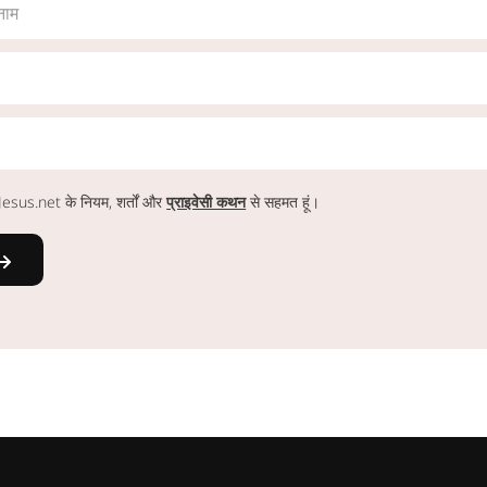
नाम
ं Jesus.net के नियम, शर्तों और
प्राइवेसी कथन
से सहमत हूं।