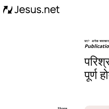
घर
अनेक चमत्का
Publicati
परिश्
पूर्ण हो
Share