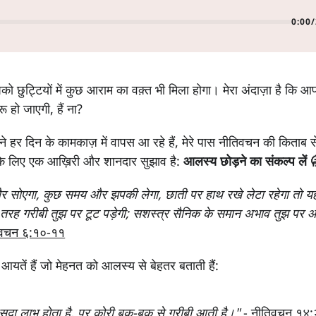
0:00
/
को छुट्टियों में कुछ आराम का वक़्त भी मिला होगा। मेरा अंदाज़ा है कि 
ू हो जाएगी, हैं ना?
े हर दिन के कामकाज़ में वापस आ रहे हैं, मेरे पास नीतिवचन की किताब
के लिए एक आख़िरी और शानदार सुझाव है:
आलस्य छोड़ने का संकल्प लें
और सोएगा, कुछ समय और झपकी लेगा, छाती पर हाथ रखे लेटा रहेगा तो यह 
ी तरह गरीबी तुझ पर टूट पड़ेगी; सशस्‍त्र सैनिक के समान अभाव तुझ पर
िवचन ६:१०-११
आयतें हैं जो मेहनत को आलस्य से बेहतर बताती हैं:
 सदा लाभ होता है, पर कोरी बक-बक से गरीबी आती है।"
-
नीतिवचन १४: