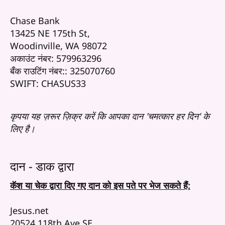
Chase Bank
13425 NE 175th St,
Woodinville, WA 98072
अकाउंट नंबर: 579963296
बँक राउटिंग नंबर:: 325070760
​SWIFT: CHASUS33
कृपया यह ज़रूर ज़िक्र करें कि आपका दान 'चमत्कार हर दिन' के
लिए है।
दान - डाक द्वारा
कॅश या चेक द्वारा दिए गए दान को इस पते पर भेज सकते हैं:
Jesus.net
20524 118th Ave SE