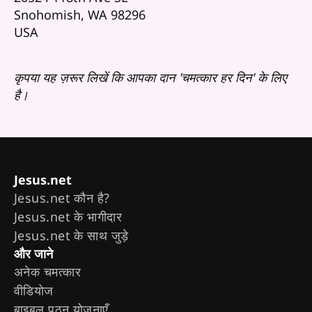
Snohomish, WA 98296
USA
कृपया यह ज़रूर लिखें कि आपका दान 'चमत्कार हर दिन' के लिए
है।
Jesus.net
Jesus.net कौन है?
Jesus.net के भागीदार
Jesus.net के साथ जुड़े
और जाने
अनेक चमत्कार
वीडियोज
बाइबल पठन योजनाएँ